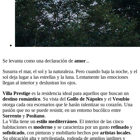
Se levanta como una declaración de
amor
...
Susurra el mar, el sol y la naturaleza. Pero cuando baja la noche, y el
sol deja lugar a las estrellas y la luna. Lentamente las emociones
llegan al interior y deslustran los ojos.
Villa Prestige
es la residencia ideal para aquellos que buscan un
destino romántico
. Su vista del
Golfo de Nápoles
y el
Vesubio
otorga cada ora escenarios que le harán ralentizar su corazón. Una
pasión que no se puede resistir, en un entorno bucólico entre
Sorrento
y
Positano
.
La Villa tiene un
estilo mediterráneo
. El interior de las cinco
habitaciones es
moderno
y se caracteriza por un gusto
refinado
y
sofisticado
, con pinturas y mobiliario hechos por
artistas locales
.
Su ubicación alta y privilegiada, rodeada de amplios jardines y